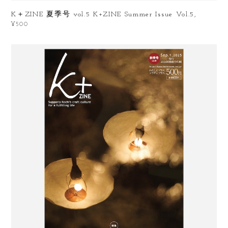
K＋ZINE 夏季号 vol.5 K+ZINE Summer Issue Vol.5,
¥500