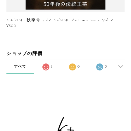
K＋ZINE 秋季号 vol.6 K+ZINE Autumn Issue Vol. 6
¥500
ショップの評価
すべて
1
0
0