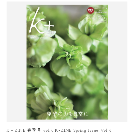
K＋ZINE 春季号 vol.4 K+ZINE Spring Issue Vol.4,