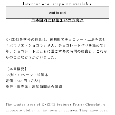
International shipping available
Add to cart
日本国内にお住まいの方向け
K+ZINE冬季号の特集は、佐川町でチョコレート工房を営む
「ポワリエ・ショコラ」さん。チョコレート作りを始めて6
年。チョコレートとともに過ごす冬の時間の提案と、これか
らのことなどうかがいました。
【本書概要】
B5判・40ページ・並製本
定価：500円（税込）
発行・販売元：高知新聞総合印刷
The winter issue of K+ZINE features Poirier Chocolat, a
chocolate atelier in the town of Sagawa. They have been