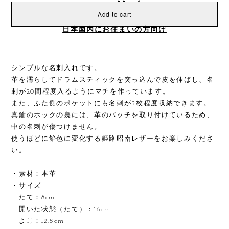
Add to cart
日本国内にお住まいの方向け
シンプルな名刺入れです。
革を濡らしてドラムスティックを突っ込んで皮を伸ばし、名
刺が20間程度入るようにマチを作っています。
また、ふた側のポケットにも名刺が5枚程度収納できます。
真鍮のホックの裏には、革のパッチを取り付けているため、
中の名刺が傷つけません。
使うほどに飴色に変化する姫路昭南レザーをお楽しみくださ
い。
・素材：本革
・サイズ
たて：8cm
開いた状態（たて）：16cm
よこ：12.5cm