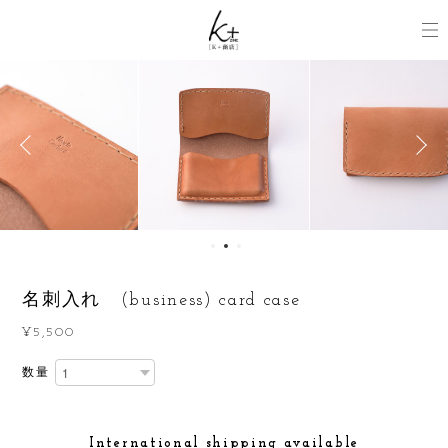
名刺入れ (business) card case
¥5,500
数量
International shipping available