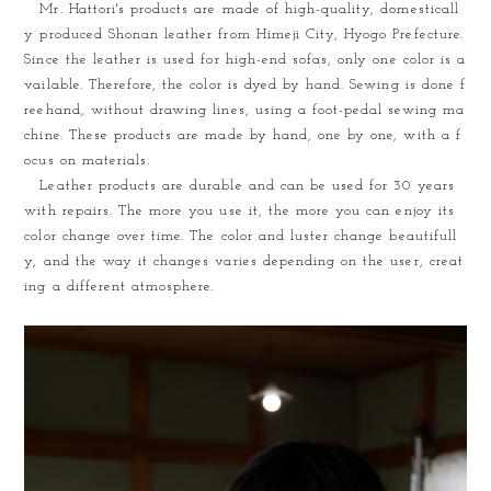
Mr. Hattori's products are made of high-quality, domesticall
y produced Shonan leather from Himeji City, Hyogo Prefecture.
Since the leather is used for high-end sofas, only one color is a
vailable. Therefore, the color is dyed by hand. Sewing is done f
reehand, without drawing lines, using a foot-pedal sewing ma
chine. These products are made by hand, one by one, with a f
ocus on materials.
Leather products are durable and can be used for 30 years
with repairs. The more you use it, the more you can enjoy its
color change over time. The color and luster change beautifull
y, and the way it changes varies depending on the user, creat
ing a different atmosphere.