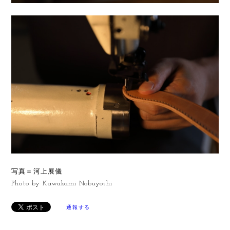
写真＝河上展儀
Photo by Kawakami Nobuyoshi
通報する