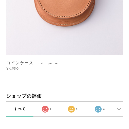
コインケース coin purse
¥4,950
ショップの評価
すべて
1
0
0