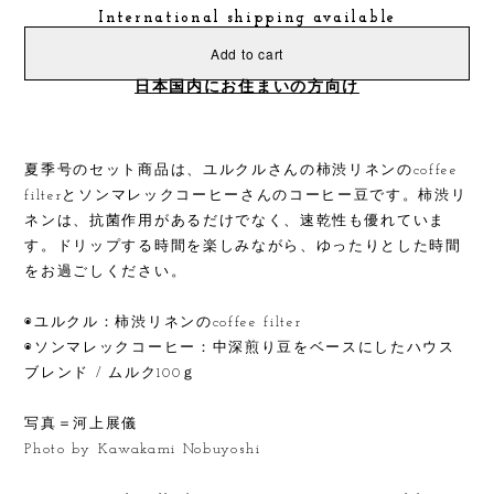
International shipping available
Add to cart
日本国内にお住まいの方向け
夏季号のセット商品は、ユルクルさんの柿渋リネンのcoffee
filterとソンマレックコーヒーさんのコーヒー豆です。柿渋リ
ネンは、抗菌作用があるだけでなく、速乾性も優れていま
す。ドリップする時間を楽しみながら、ゆったりとした時間
をお過ごしください。
◉ユルクル：柿渋リネンのcoffee filter
◉ソンマレックコーヒー：中深煎り豆をベースにしたハウス
ブレンド / ムルク100ｇ
写真＝河上展儀
Photo by Kawakami Nobuyoshi