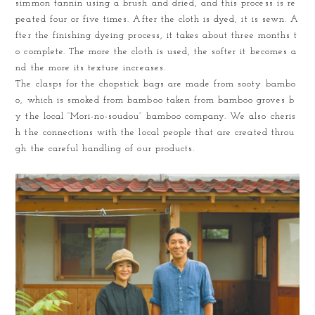
simmon tannin using a brush and dried, and this process is re
peated four or five times. After the cloth is dyed, it is sewn. A
fter the finishing dyeing process, it takes about three months t
o complete. The more the cloth is used, the softer it becomes a
nd the more its texture increases.
The clasps for the chopstick bags are made from sooty bambo
o, which is smoked from bamboo taken from bamboo groves b
y the local “Mori-no-soudou” bamboo company. We also cheris
h the connections with the local people that are created throu
gh the careful handling of our products.