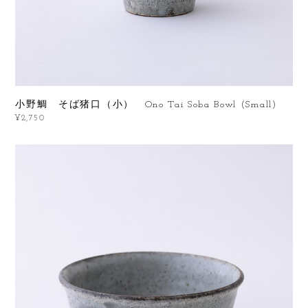
小野鯛 そば猪口（小） Ono Tai Soba Bowl (Small)
¥2,750