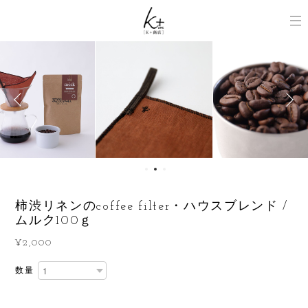
柿渋リネンのcoffee filter・ハウスブレンド /
ムルク100ｇ
¥2,000
数量