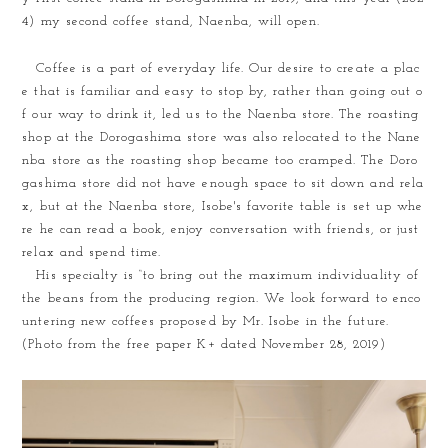
4) my second coffee stand, Naenba, will open.
Coffee is a part of everyday life. Our desire to create a plac
e that is familiar and easy to stop by, rather than going out o
f our way to drink it, led us to the Naenba store. The roasting
shop at the Dorogashima store was also relocated to the Nane
nba store as the roasting shop became too cramped. The Doro
gashima store did not have enough space to sit down and rela
x, but at the Naenba store, Isobe's favorite table is set up whe
re he can read a book, enjoy conversation with friends, or just
relax and spend time.
His specialty is “to bring out the maximum individuality of
the beans from the producing region. We look forward to enco
untering new coffees proposed by Mr. Isobe in the future.
(Photo from the free paper K+ dated November 28, 2019)